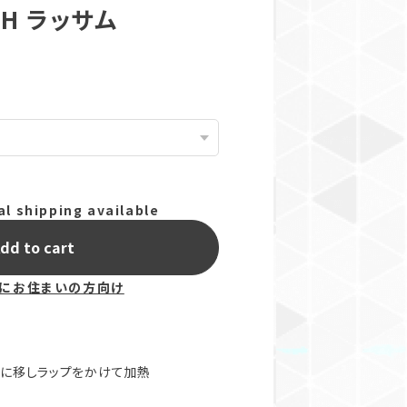
TH ラッサム
al shipping available
dd to cart
にお住まいの方向け
に移しラップをかけて加熱