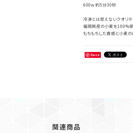
600w 約5分30秒
冷凍とは思えないクオリテ
福岡県産の小麦を100%
もちもちした食感と小麦の
Save
関連商品