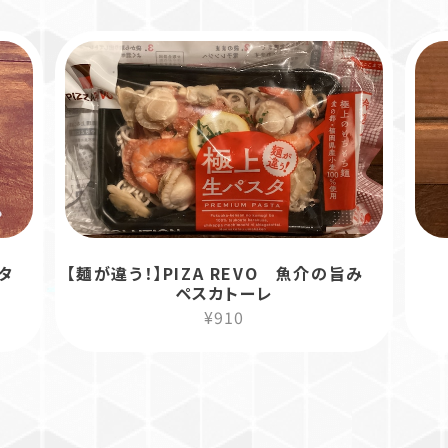
リータ
【麺が違う！】PIZA REVO 魚介の旨み
ペスカトーレ
¥910