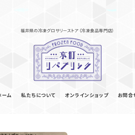
ホーム
私たちについて
オンラインショップ
お問合