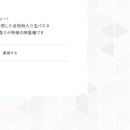
ィー！
使用した全粒粉入り生パスタ
香りが特徴の特製麺です
通報する