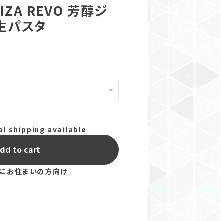
IZA REVO 芳醇ジ
生パスタ
al shipping available
dd to cart
にお住まいの方向け