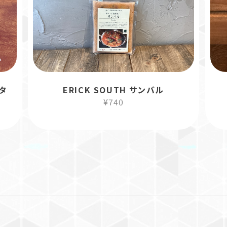
リータ
ERICK SOUTH サンバル
¥740