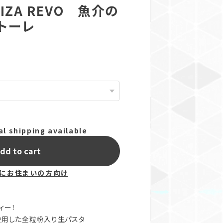
IZA REVO 魚介の
トーレ
al shipping available
dd to cart
にお住まいの方向け
ィー！
使用した全粒粉入り生パスタ