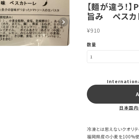
【麺が違う！】P
旨み ペスカ
¥910
数量
Internation
A
日本国内
冷凍とは思えないクオリテ
福岡県産の小麦を100%