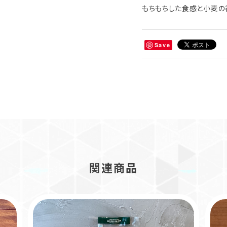
もちもちした食感と小麦の
Save
関連商品