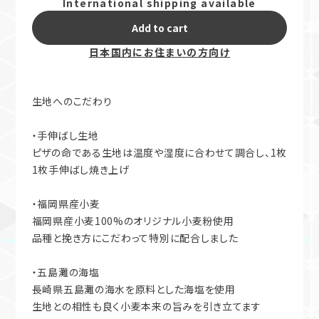
International shipping available
Add to cart
日本国内にお住まいの方向け
生地へのこだわり
・手伸ばし生地
ピザの命である生地は温度や湿度に合わせて調合し、1枚
1枚手伸ばし焼き上げ
・福岡県産小麦
福岡県産小麦100%のオリジナル小麦粉使用
品種と挽き方にこだわって特別に配合しました
・五島灘の海塩
長崎県五島灘の海水を原料とした海塩を使用
生地との相性も良く小麦本来の旨みを引き立てます