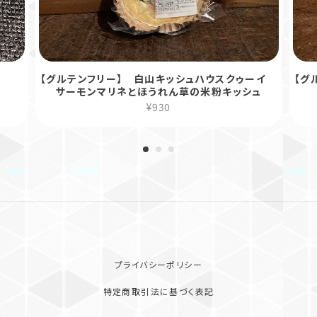
【グルテンフリー】 白山キッシュハウスクゥーイ
【グ
サーモンマリネとほうれん草の米粉キッシュ
¥930
プライバシーポリシー
特定商取引法に基づく表記