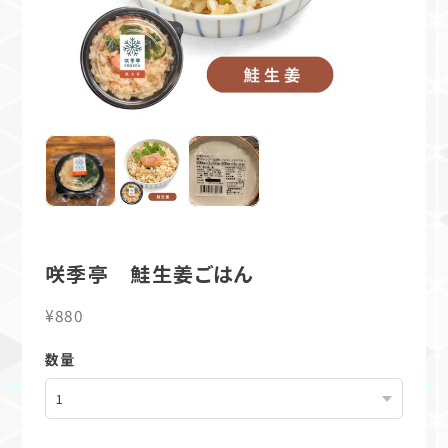
咲季亭 鮭生姜ごはん
¥880
数量