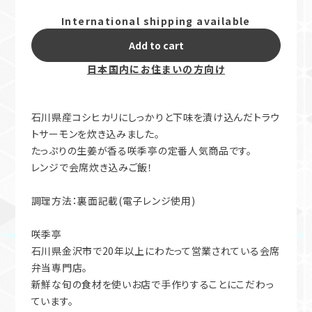
International shipping available
Add to cart
日本国内にお住まいの方向け
石川県産コシヒカリにしっかりと下味を漬け込んだトラウ
トサーモンを炊き込みました。
たっぷりの生姜が香る咲季亭の定番人気商品です。
レンジで会席炊き込みご飯！
調理方法：裏面記載(電子レンジ使用)
咲季亭
石川県金沢市で20年以上にわたって営業されている会席
弁当専門店。
新鮮な旬の食材を使いお店で手作りすることにこだわっ
ています。
手軽に美味しいごはんを食べていただけるよう冷凍での