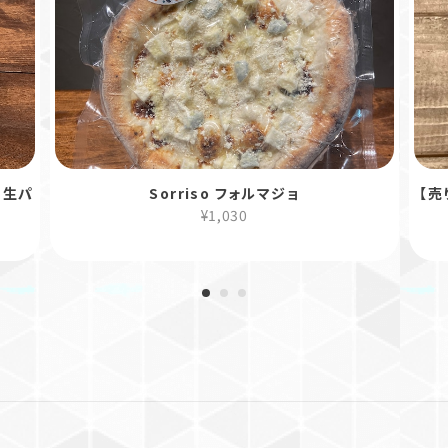
 生パ
Sorriso フォルマジョ
【売
¥1,030