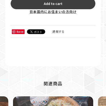
International shipping available
Add to cart
日本国内にお住まいの方向け
通報する
Save
関連商品