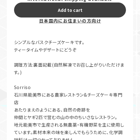
International shipping available
Add to cart
日本国内にお住まいの方向け
シンプルなバスクチーズケーキです。
ティータイムやデザートにどうぞ
調理方法:裏面記載(自然解凍でお召し上がりいただけま
す。)
Sorriso
石川県能美市にある農家レストラン&チーズケーキ専門
店
あたりまえのようにある、自然の奇跡を
仲間とヤギ2匹で営むの山の中のちいさなレストラン。
地元能美市で生産される無農薬・有機野菜を主に使用し