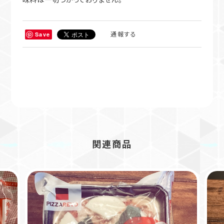
ています。素材本来の味を楽しんでもらうために、化学調
味料は一切つかっておりません。
通報する
Save
関連商品