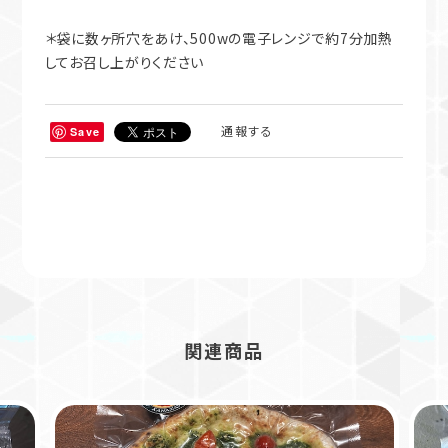
＊袋に数ヶ所穴をあけ、500wの電子レンジで約7分加熱
してお召し上がりください
通報する
Save
関連商品